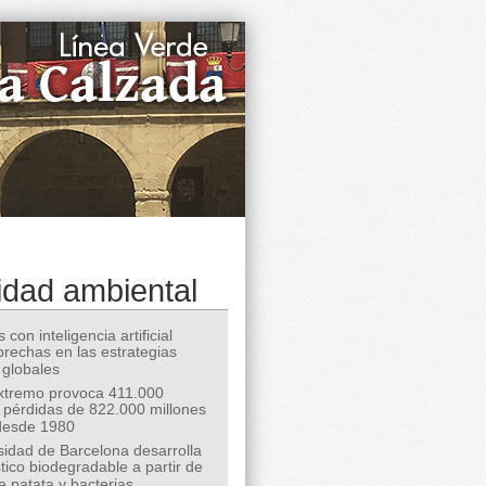
idad ambiental
 con inteligencia artificial
 brechas en las estrategias
 globales
extremo provoca 411.000
 pérdidas de 822.000 millones
desde 1980
sidad de Barcelona desarrolla
tico biodegradable a partir de
e patata y bacterias