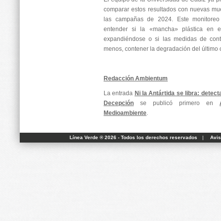
comparar estos resultados con nuevas mue
las campañas de 2024. Este monitoreo 
entender si la «mancha» plástica en e
expandiéndose o si las medidas de contro
menos, contener la degradación del último c
Redacción Ambientum
La entrada
Ni la Antártida se libra: detect
Decepción
se publicó primero en
Medioambiente
.
Línea Verde ® 2026 - Todos los derechos reservados
|
Avis