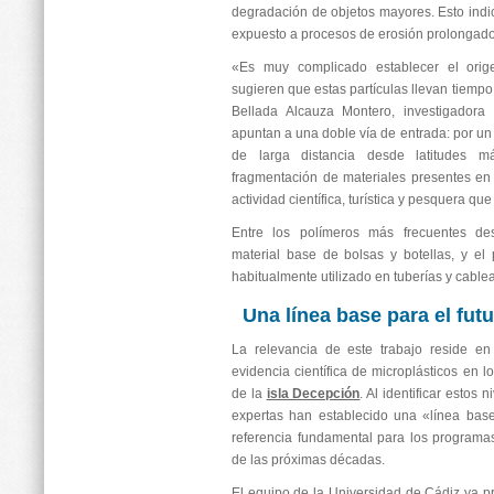
degradación de objetos mayores. Esto indic
expuesto a procesos de erosión prolongado
«Es muy complicado establecer el orig
sugieren que estas partículas llevan tiempo
Bellada Alcauza Montero, investigadora
apuntan a una doble vía de entrada: por un 
de larga distancia desde latitudes m
fragmentación de materiales presentes en
actividad científica, turística y pesquera que
Entre los polímeros más frecuentes dest
material base de bolsas y botellas, y el p
habitualmente utilizado en tuberías y cablea
Una línea base para el fut
La relevancia de este trabajo reside en
evidencia científica de microplásticos en 
de la
isla Decepción
. Al identificar estos 
expertas han establecido una «línea bas
referencia fundamental para los programa
de las próximas décadas.
El equipo de la Universidad de Cádiz ya pr