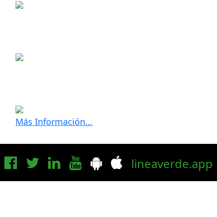
Más Información...
lineaverde.app