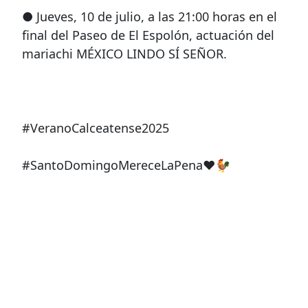
● Jueves, 10 de julio, a las 21:00 horas en el
final del Paseo de El Espolón, actuación del
mariachi MÉXICO LINDO SÍ SEÑOR.
#VeranoCalceatense2025
#SantoDomingoMereceLaPena❤️🐓