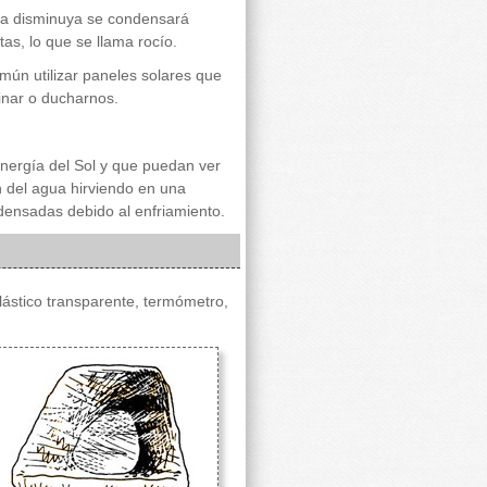
ura disminuya se condensará
as, lo que se llama rocío.
mún utilizar paneles solares que
inar o ducharnos.
energía del Sol y que puedan ver
 del agua hirviendo en una
densadas debido al enfriamiento.
plástico transparente, termómetro,