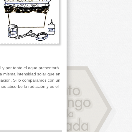
l y por tanto el agua presentará
a misma intensidad solar que en
diación. Si lo comparamos con un
nos absorbe la radiación y es el