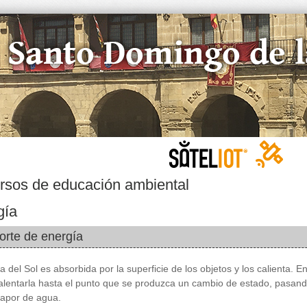
rsos de educación ambiental
gía
orte de energía
a del Sol es absorbida por la superficie de los objetos y los calienta. E
calentarla hasta el punto que se produzca un cambio de estado, pasand
vapor de agua.