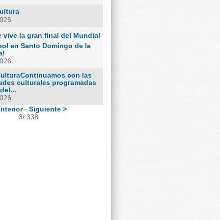
ultura
2026
 vive la gran final del Mundial
bol en Santo Domingo de la
a!
2026
CulturaContinuamos con las
dades culturales programadas
del...
2026
nterior
-
Siguiente >
3/ 338