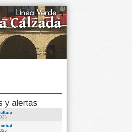
s y alertas
ultura
2026
ventud
2026