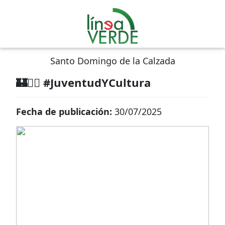
Santo Domingo de la Calzada
🏰🏊‍♀️ #JuventudYCultura
Fecha de publicación:
30/07/2025