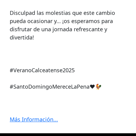
Disculpad las molestias que este cambio
pueda ocasionar y… ¡os esperamos para
disfrutar de una jornada refrescante y
divertida!
#VeranoCalceatense2025
#SantoDomingoMereceLaPena❤️🐓
Más Información...